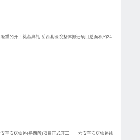
隆重的开工奠基典礼 岳西县医院整体搬迁项目总面积约24
六安至安庆铁路(岳西段)项目正式开工 六安至安庆铁路线