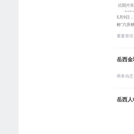
5月9日
称“六庆
重要资讯
岳西金
商务动态
岳西人