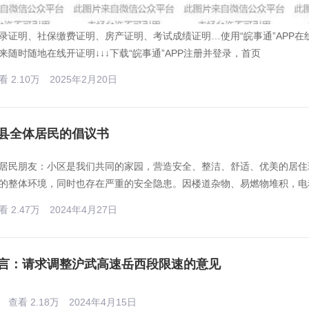
录证明、社保缴费证明、房产证明、考试成绩证明…使用“皖事通”APP
来随时随地在线开证明↓↓↓下载“皖事通”APP注册并登录，首页
看 2.10万
2025年2月20日
县全体居民的倡议书
居民朋友：小区是我们共同的家园，营造安全、整洁、舒适、优美的居住
的整体环境，同时也存在严重的安全隐患。因楼道杂物、易燃物堆积，电
看 2.47万
2024年4月27日
言：请求调整沪武高速岳西段限速的意见
查看 2.18万
2024年4月15日