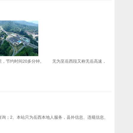
公里，节约时间20多分钟。 无为至岳西段又称无岳高速，
查询；2、本站只为岳西本地人服务，县外信息、违规信息、