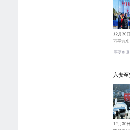
12月3
万平方米
重要资讯
六安至
12月3