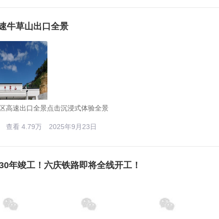
速牛草山出口全景
区高速出口全景点击沉浸式体验全景
查看 4.79万
2025年9月23日
030年竣工！六庆铁路即将全线开工！