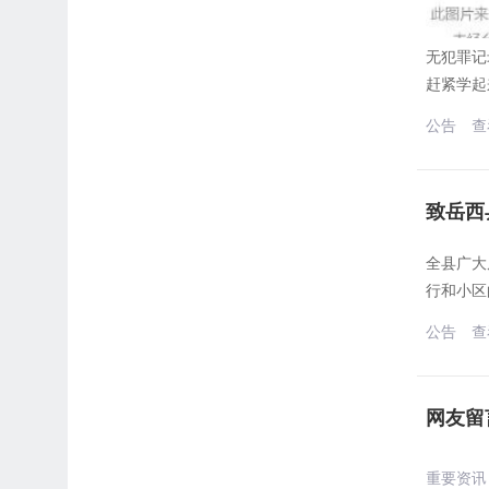
无犯罪记
赶紧学起
公告
查
致岳西
全县广大
行和小区
公告
查
网友留
重要资讯