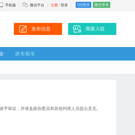
QQ登录
微信登录
手机版
微信平台
注册
/
登录
发布信息
商家入驻
全
拼车租车
告，请予审议，并请县政协委员和其他列席人员提出意见。