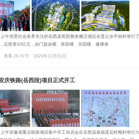
0日上午倍受社会各界关注的岳西县医院整体搬迁项目在莲云乡平岗村举行了
，总投资10亿元，由门急诊楼、医技楼、住院楼、健康体
查看 26.97万
2020年12月31日
安庆铁路(岳西段)项目正式开工
0日上午安徽省重点铁路项目集中开工动员会在岳西温泉镇莲花村顺利举行