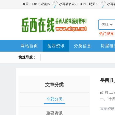
信息
热门搜索
网站首页
岳西资讯
分类信息
房屋租
快速导航：
岳西县
文章分类
政 府 
一、“十四
全部分类
重要资讯
重要资讯