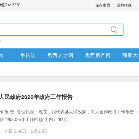
保存桌面
我的收藏
：
售
二手转让
岳西人才网
岳西房产网
商家大
人民政府2026年政府工作报告
工 作 报 告 各位代表：现在，我代表县人民政府，向大会作政府工作报
五”和2025年工作回顾“十四五”时期，
查看 2.06万
2月28日