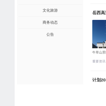
文化旅游
岳西高
商务动态
公告
牛草山景
重要资讯
计划2