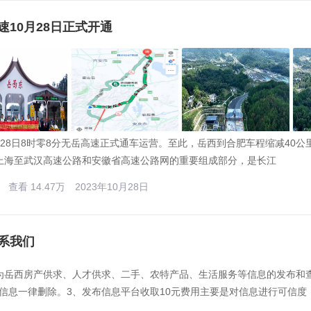
速10月28日正式开通
8日8时零8分无岳高速正式通车运营。至此，岳西到合肥车程缩减40
S上海至武汉高速公路和安徽省高速公路网的重要组成部分，是长江
查看 14.47万
2023年10月28日
系我们
为岳西房产供求、人才供求、二手、农特产品、生活服务等信息的发布和
信息一律删除。3、发布信息平台收取10元费用主要是对信息进行可信度