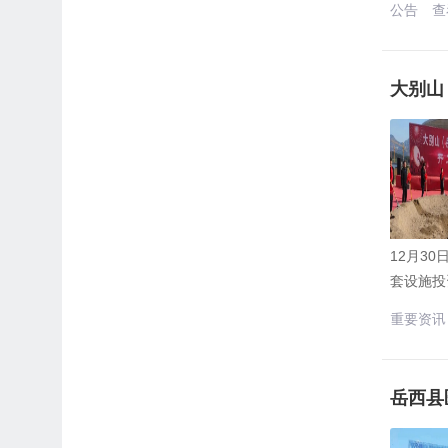
公告
查
大别山
12月3
套设施投
重要资讯
岳西县