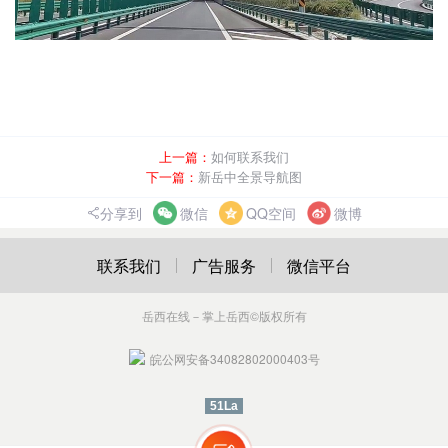
上一篇：
如何联系我们
下一篇：
新岳中全景导航图
分享到
微信
QQ空间
微博
联系我们
广告服务
微信平台
岳西在线－掌上岳西
©版权所有
皖公网安备34082802000403号
51La