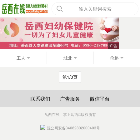
输入关键词搜索
工人
城北
价格
第1/0页
联系我们
广告服务
微信平台
岳西在线－掌上岳西
©版权所有
皖公网安备34082802000403号