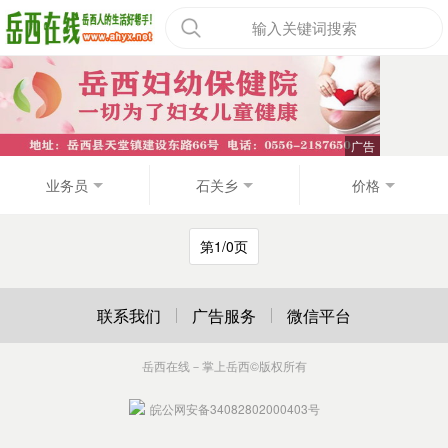
输入关键词搜索
业务员
石关乡
价格
第1/0页
联系我们
广告服务
微信平台
岳西在线－掌上岳西
©版权所有
皖公网安备34082802000403号