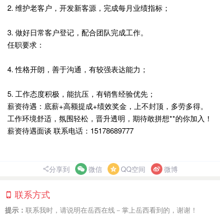
2. 维护老客户，开发新客源，完成每月业绩指标；
3. 做好日常客户登记，配合团队完成工作。
任职要求：
4. 性格开朗，善于沟通，有较强表达能力；
5. 工作态度积极，能抗压，有销售经验优先；
薪资待遇：底薪+高额提成+绩效奖金，上不封顶，多劳多得。
工作环境舒适，氛围轻松，晋升透明，期待敢拼想**的你加入！
薪资待遇面谈 联系电话：15178689777
分享到
微信
QQ空间
微博
联系方式
提示：
联系我时，请说明在岳西在线－掌上岳西看到的，谢谢！