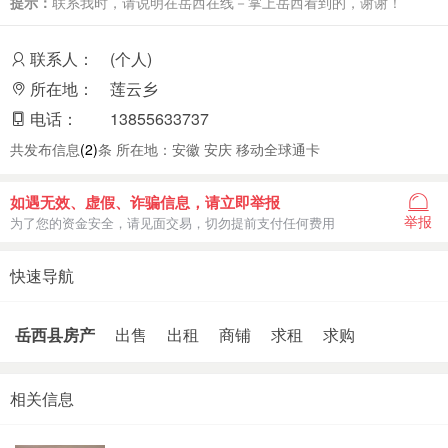
提示：
联系我时，请说明在岳西在线－掌上岳西看到的，谢谢！
联系人：
(个人)
所在地：
莲云乡
电话：
13855633737
共发布信息
(2)
条 所在地：安徽 安庆 移动全球通卡
如遇无效、虚假、诈骗信息，请立即举报
举报
为了您的资金安全，请见面交易，切勿提前支付任何费用
快速导航
岳西县房产
出售
出租
商铺
求租
求购
相关信息