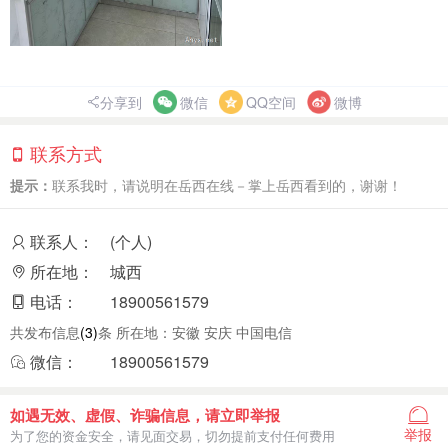
分享到
微信
QQ空间
微博
联系方式
提示：
联系我时，请说明在岳西在线－掌上岳西看到的，谢谢！
联系人：
(个人)
所在地：
城西
电话：
18900561579
共发布信息
(3)
条 所在地：安徽 安庆 中国电信
微信：
18900561579
如遇无效、虚假、诈骗信息，请立即举报
举报
为了您的资金安全，请见面交易，切勿提前支付任何费用