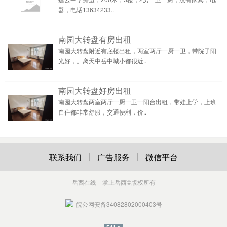
器，电话13634233..
南园大转盘有房出租
南园大转盘附近有底楼出租，两室两厅一厨一卫，带院子阳
光好，。离天中岳中城小都很近..
南园大转盘好房出租
南园大转盘两室两厅一厨一卫一阳台出租，带娃上学，上班
自住都非常舒服，交通便利，价..
联系我们
广告服务
微信平台
岳西在线－掌上岳西
©版权所有
皖公网安备34082802000403号