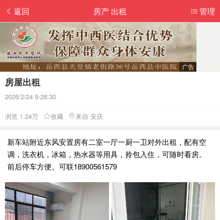
返回
房产 出租
管理
房屋出租
2026/2/24 9:28:30
浏览 1.24万
收藏
来自 安庆
新车站附近东风安置房有二室一厅一厨一卫对外出租，配有空
调，洗衣机，冰箱，热水器等用具，拎包入住，可随时看房。
前后停车方便。可联18900561579