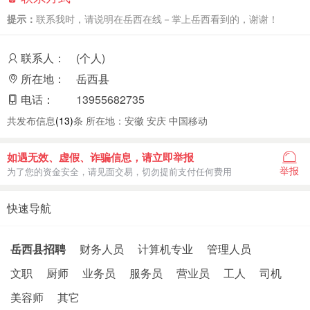
提示：
联系我时，请说明在岳西在线－掌上岳西看到的，谢谢！
联系人：
(个人)
所在地：
岳西县
电话：
13955682735
共发布信息
(13)
条 所在地：安徽 安庆 中国移动
如遇无效、虚假、诈骗信息，请立即举报
举报
为了您的资金安全，请见面交易，切勿提前支付任何费用
快速导航
岳西县招聘
财务人员
计算机专业
管理人员
文职
厨师
业务员
服务员
营业员
工人
司机
美容师
其它