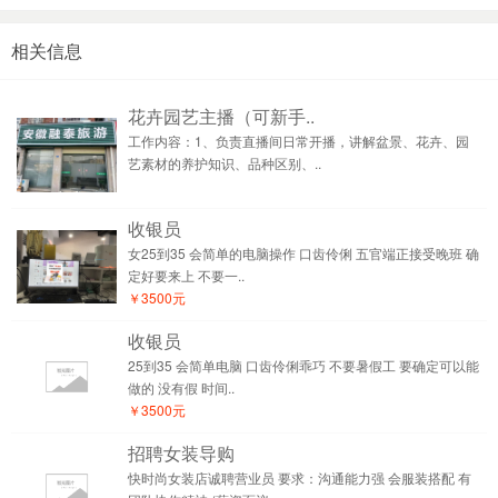
相关信息
花卉园艺主播（可新手..
工作内容：1、负责直播间日常开播，讲解盆景、花卉、园
艺素材的养护知识、品种区别、..
收银员
女25到35 会简单的电脑操作 口齿伶俐 五官端正接受晚班 确
定好要来上 不要一..
￥3500元
收银员
25到35 会简单电脑 口齿伶俐乖巧 不要暑假工 要确定可以能
做的 没有假 时间..
￥3500元
招聘女装导购
快时尚女装店诚聘营业员 要求：沟通能力强 会服装搭配 有